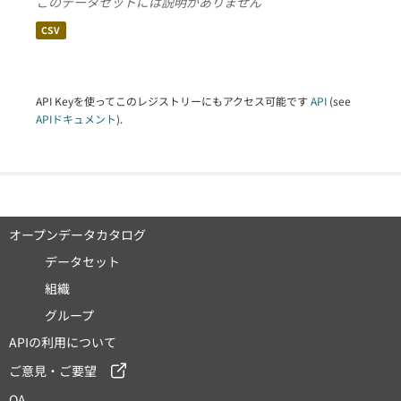
このデータセットには説明がありません
CSV
API Keyを使ってこのレジストリーにもアクセス可能です
API
(see
APIドキュメント
).
オープンデータカタログ
データセット
組織
グループ
APIの利用について
ご意見・ご要望
QA