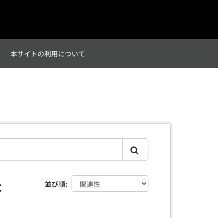
て
本サイトの利用について
た
並び順