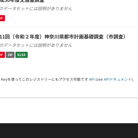
のデータセットには説明がありません
DF
11回（令和２年度）神奈川県都市計画基礎調査（市調査）
のデータセットには説明がありません
DF
ZIP
XLSX
PI Keyを使ってこのレジストリーにもアクセス可能です
API
(see
APIドキュメント
).