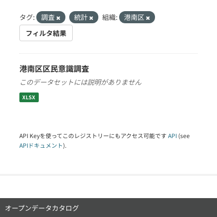
タグ:
調査
統計
組織:
港南区
フィルタ結果
港南区区民意識調査
このデータセットには説明がありません
XLSX
API Keyを使ってこのレジストリーにもアクセス可能です
API
(see
APIドキュメント
).
オープンデータカタログ