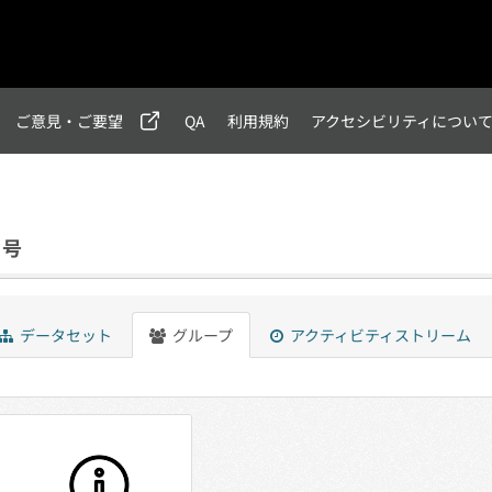
ご意見・ご要望
QA
利用規約
アクセシビリティについ
月号
データセット
グループ
アクティビティストリーム