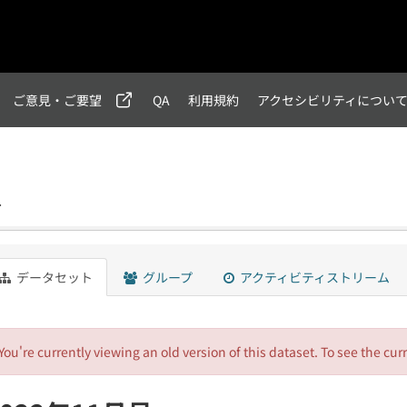
ご意見・ご要望
QA
利用規約
アクセシビリティについ
号
データセット
グループ
アクティビティストリーム
You're currently viewing an old version of this dataset. To see the cur