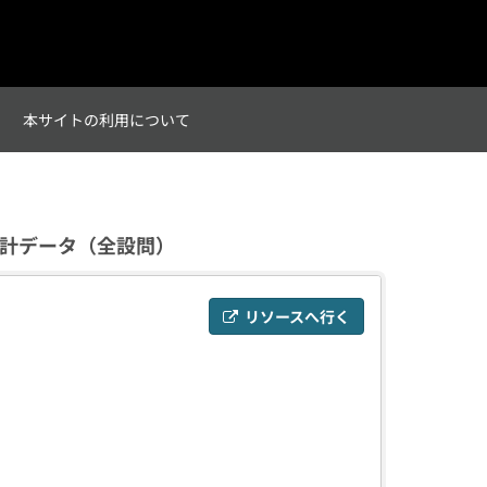
て
本サイトの利用について
計データ（全設問）
リソースへ行く