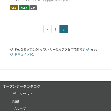
CSV
XLSX
ZIP
«
1
2
API Keyを使ってこのレジストリーにもアクセス可能です
API
(see
APIドキュメント
).
オープンデータカタログ
データセット
組織
グループ