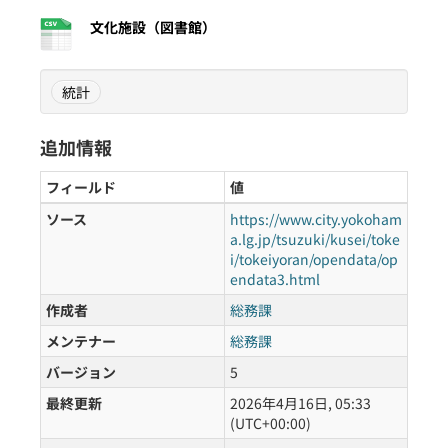
文化施設（図書館）
統計
追加情報
フィールド
値
ソース
https://www.city.yokoham
a.lg.jp/tsuzuki/kusei/toke
i/tokeiyoran/opendata/op
endata3.html
作成者
総務課
メンテナー
総務課
バージョン
5
最終更新
2026年4月16日, 05:33
(UTC+00:00)