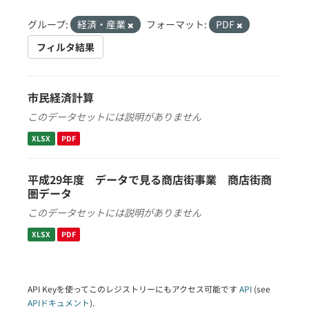
グループ:
経済・産業
フォーマット:
PDF
フィルタ結果
市民経済計算
このデータセットには説明がありません
XLSX
PDF
平成29年度 データで見る商店街事業 商店街商
圏データ
このデータセットには説明がありません
XLSX
PDF
API Keyを使ってこのレジストリーにもアクセス可能です
API
(see
APIドキュメント
).