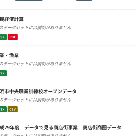
民経済計算
のデータセットには説明がありません
LSX
PDF
業・漁業
のデータセットには説明がありません
LSX
浜市中央職業訓練校オープンデータ
のデータセットには説明がありません
LSX
CSV
成29年度 データで見る商店街事業 商店街商圏データ
のデータセットには説明がありません