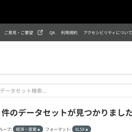
ご意見・ご要望
QA
利用規約
アクセシビリティについ
6 件のデータセットが見つかりまし
ループ:
経済・産業
フォーマット:
XLSX