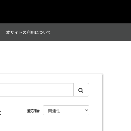
て
本サイトの利用について
た
並び順