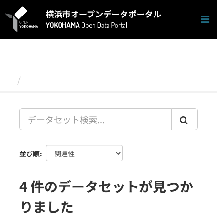
ス
キ
ッ
プ
し
て
内
容
データセット
へ
並び順
4 件のデータセットが見つか
りました