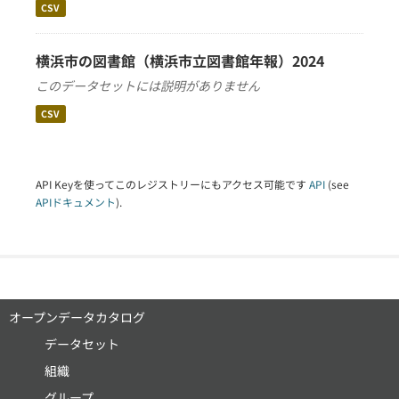
CSV
横浜市の図書館（横浜市立図書館年報）2024
このデータセットには説明がありません
CSV
API Keyを使ってこのレジストリーにもアクセス可能です
API
(see
APIドキュメント
).
オープンデータカタログ
データセット
組織
グループ