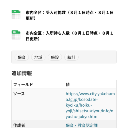
市内全区：受入可能数（８月１日時点・８月１日
更新）
市内全区：入所待ち人数（８月１日時点・８月１
日更新）
保育
地域
施設
統計
追加情報
フィールド
値
ソース
https://www.city.yokoham
a.lg.jp/kosodate-
kyoiku/hoiku-
yoji/shisetsu/riyou/info/n
yusho-jokyo.html
作成者
保育・教育認定課