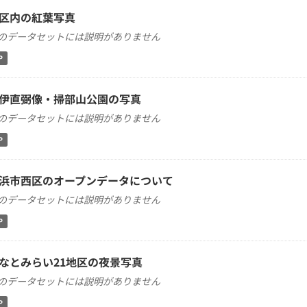
区内の紅葉写真
のデータセットには説明がありません
P
伊直弼像・掃部山公園の写真
のデータセットには説明がありません
P
浜市西区のオープンデータについて
のデータセットには説明がありません
P
なとみらい21地区の夜景写真
のデータセットには説明がありません
P