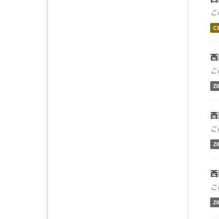
こ
C
西
こ
ZI
西
こ
ZI
西
こ
ZI