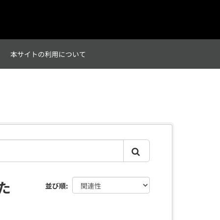
て
本サイトの利用について
た
並び順