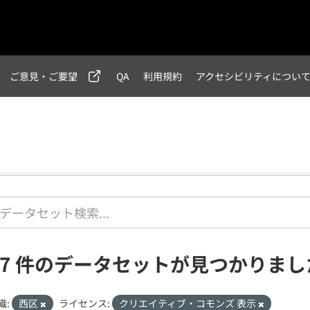
ご意見・ご要望
QA
利用規約
アクセシビリティについ
17 件のデータセットが見つかりまし
織:
西区
ライセンス:
クリエイティブ・コモンズ 表示