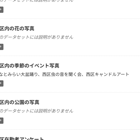
P
区内の花の写真
のデータセットには説明がありません
P
区内の季節のイベント写真
なとみらい大盆踊り、西区虫の音を聞く会、西区キャンドルアート
P
区内の公園の写真
のデータセットには説明がありません
P
区在勤者アンケート