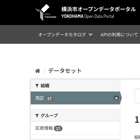
ス
キ
ッ
プ
し
て
オープンデータカタログ
APIの利用について
内
容
へ
データセット
組織
西区
17
グループ
区政情報
17
組