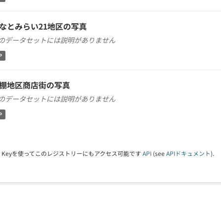
なとみらい21地区の写真
のデータセットには説明がありません
P
棚地区商店街の写真
のデータセットには説明がありません
P
PI Keyを使ってこのレジストリーにもアクセス可能です
API
(see
APIドキュメント
).