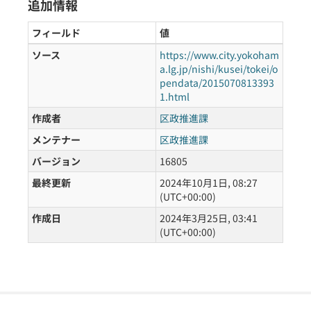
追加情報
フィールド
値
ソース
https://www.city.yokoham
a.lg.jp/nishi/kusei/tokei/o
pendata/2015070813393
1.html
作成者
区政推進課
メンテナー
区政推進課
バージョン
16805
最終更新
2024年10月1日, 08:27
(UTC+00:00)
作成日
2024年3月25日, 03:41
(UTC+00:00)