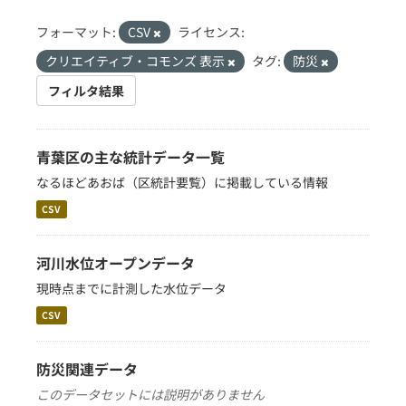
フォーマット:
CSV
ライセンス:
クリエイティブ・コモンズ 表示
タグ:
防災
フィルタ結果
青葉区の主な統計データ一覧
なるほどあおば（区統計要覧）に掲載している情報
CSV
河川水位オープンデータ
現時点までに計測した水位データ
CSV
防災関連データ
このデータセットには説明がありません