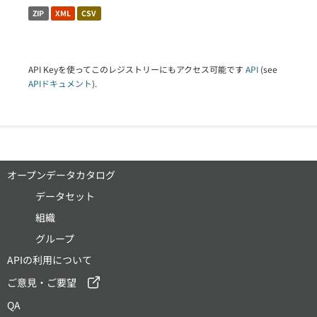
ZIP
XML
CSV
API Keyを使ってこのレジストリーにもアクセス可能です
API
(see
APIドキュメント
).
オープンデータカタログ
データセット
組織
グループ
APIの利用について
ご意見・ご要望
QA