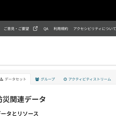
ご意見・ご要望
QA
利用規約
アクセシビリティについ
データセット
グループ
アクティビティストリーム
防災関連データ
データとリソース