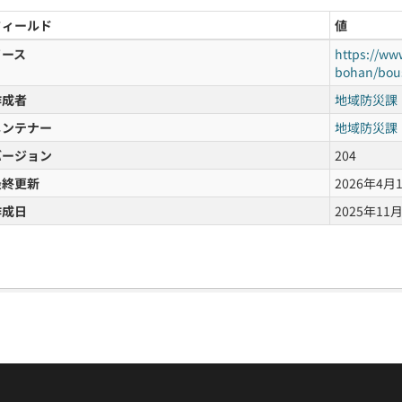
フィールド
値
ソース
https://ww
bohan/bous
作成者
地域防災課
メンテナー
地域防災課
バージョン
204
最終更新
2026年4月1日
作成日
2025年11月1