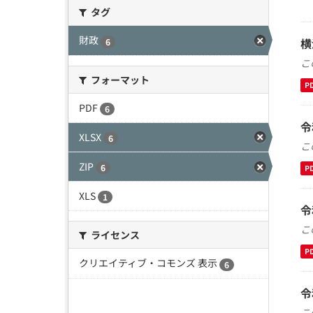
タグ
財政
横
6
こ
フォーマット
P
PDF
6
令
XLSX
6
こ
ZIP
6
P
XLS
1
令
こ
ライセンス
P
クリエイティブ・コモンズ 表示
6
令
こ