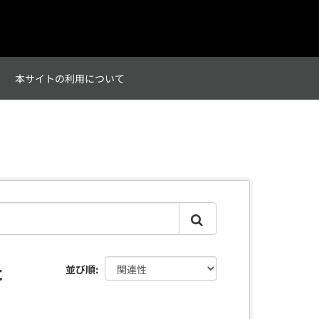
て
本サイトの利用について
た
並び順