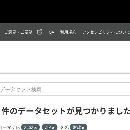
ご意見・ご要望
QA
利用規約
アクセシビリティについ
6 件のデータセットが見つかりまし
ォーマット:
XLSX
ZIP
タグ:
財政