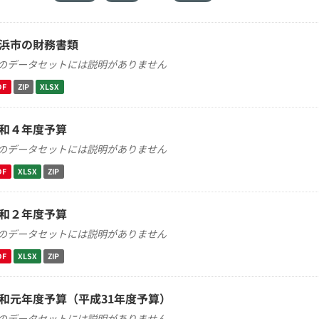
浜市の財務書類
のデータセットには説明がありません
DF
ZIP
XLSX
和４年度予算
のデータセットには説明がありません
DF
XLSX
ZIP
和２年度予算
のデータセットには説明がありません
DF
XLSX
ZIP
和元年度予算（平成31年度予算）
のデータセットには説明がありません