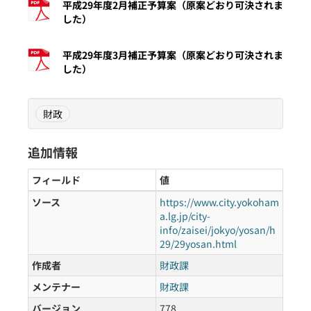
平成29年度2月補正予算案（原案どおり可決されま
した）
平成29年度3月補正予算案（原案どおり可決されま
した）
財政
追加情報
フィールド
値
ソース
https://www.city.yokoham
a.lg.jp/city-
info/zaisei/jokyo/yosan/h
29/29yosan.html
作成者
財政課
メンテナー
財政課
バージョン
778