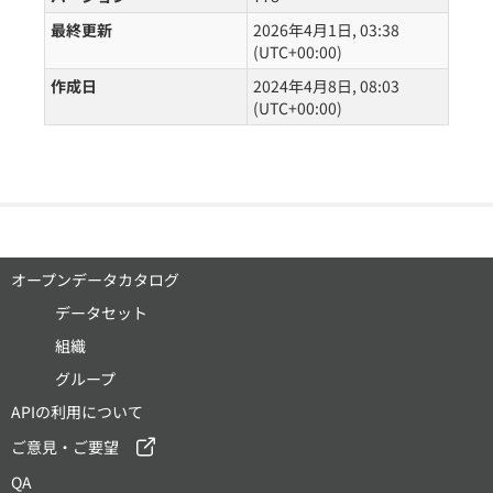
最終更新
2026年4月1日, 03:38
(UTC+00:00)
作成日
2024年4月8日, 08:03
(UTC+00:00)
オープンデータカタログ
データセット
組織
グループ
APIの利用について
ご意見・ご要望
QA