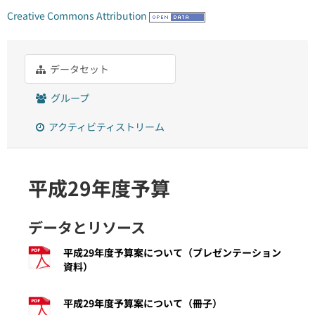
Creative Commons Attribution
データセット
グループ
アクティビティストリーム
平成29年度予算
データとリソース
平成29年度予算案について（プレゼンテーション
資料）
平成29年度予算案について（冊子）