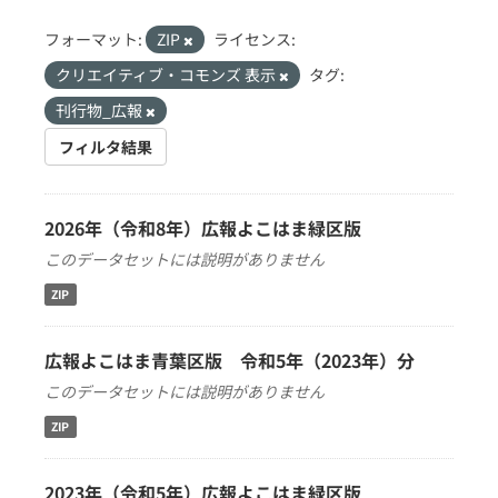
フォーマット:
ZIP
ライセンス:
クリエイティブ・コモンズ 表示
タグ:
刊行物_広報
フィルタ結果
2026年（令和8年）広報よこはま緑区版
このデータセットには説明がありません
ZIP
広報よこはま青葉区版 令和5年（2023年）分
このデータセットには説明がありません
ZIP
2023年（令和5年）広報よこはま緑区版