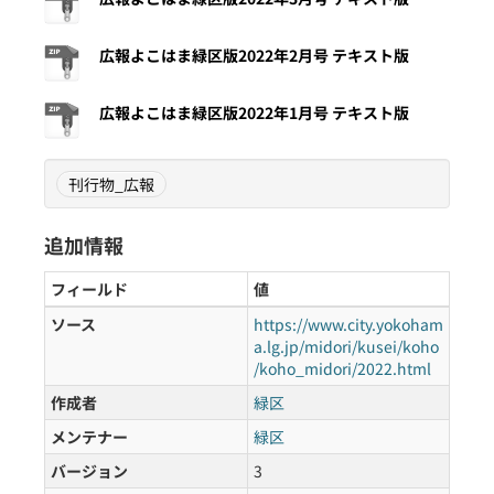
広報よこはま緑区版2022年2月号 テキスト版
広報よこはま緑区版2022年1月号 テキスト版
刊行物_広報
追加情報
フィールド
値
ソース
https://www.city.yokoham
a.lg.jp/midori/kusei/koho
/koho_midori/2022.html
作成者
緑区
メンテナー
緑区
バージョン
3