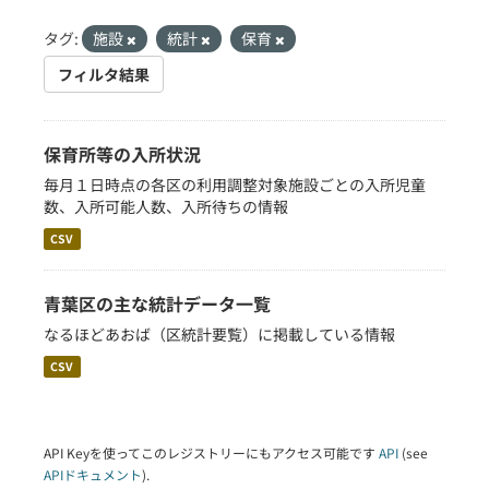
タグ:
施設
統計
保育
フィルタ結果
保育所等の入所状況
毎月１日時点の各区の利用調整対象施設ごとの入所児童
数、入所可能人数、入所待ちの情報
CSV
青葉区の主な統計データ一覧
なるほどあおば（区統計要覧）に掲載している情報
CSV
API Keyを使ってこのレジストリーにもアクセス可能です
API
(see
APIドキュメント
).