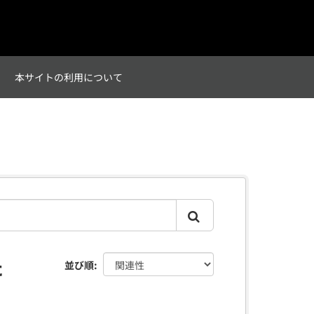
て
本サイトの利用について
た
並び順