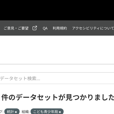
ご意見・ご要望
QA
利用規約
アクセシビリティについ
1 件のデータセットが見つかりまし
グ:
統計
組織:
こども青少年局