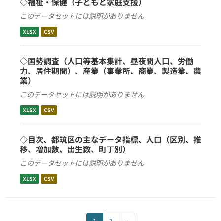
◇福祉・保健（子どもと家庭支援）
このデータセットには説明がありません
XLSX
CSV
◇国勢調査（人口等基本集計、昼夜間人口、労働
力、居住期間）、産業（事業所、商業、製造業、農
業）
このデータセットには説明がありません
XLSX
CSV
◇目次、都筑区の主なデータ指標、人口（区別、推
移、増加数、出生数、町丁別）
このデータセットには説明がありません
XLSX
CSV