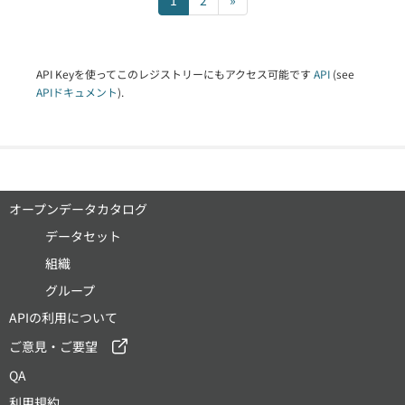
1
2
»
API Keyを使ってこのレジストリーにもアクセス可能です
API
(see
APIドキュメント
).
オープンデータカタログ
データセット
組織
グループ
APIの利用について
ご意見・ご要望
QA
利用規約