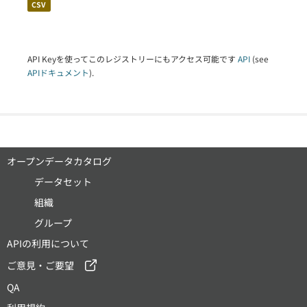
CSV
API Keyを使ってこのレジストリーにもアクセス可能です
API
(see
APIドキュメント
).
オープンデータカタログ
データセット
組織
グループ
APIの利用について
ご意見・ご要望
QA