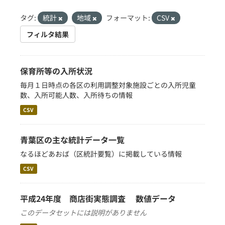
タグ:
統計
地域
フォーマット:
CSV
フィルタ結果
保育所等の入所状況
毎月１日時点の各区の利用調整対象施設ごとの入所児童
数、入所可能人数、入所待ちの情報
CSV
青葉区の主な統計データ一覧
なるほどあおば（区統計要覧）に掲載している情報
CSV
平成24年度 商店街実態調査 数値データ
このデータセットには説明がありません