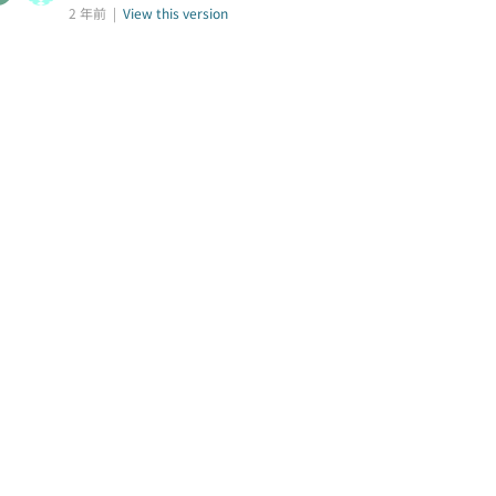
2 年前 |
View this version