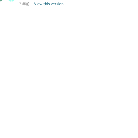
2 年前 |
View this version