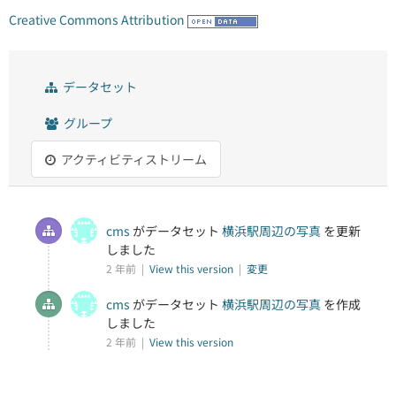
Creative Commons Attribution
データセット
グループ
アクティビティストリーム
cms
がデータセット
横浜駅周辺の写真
を更新
しました
2 年前 |
View this version
|
変更
cms
がデータセット
横浜駅周辺の写真
を作成
しました
2 年前 |
View this version