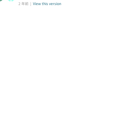
2 年前 |
View this version