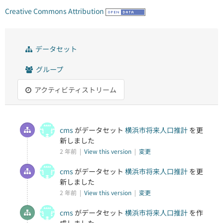
Creative Commons Attribution
データセット
グループ
アクティビティストリーム
cms
がデータセット
横浜市将来人口推計
を更
新しました
2 年前 |
View this version
|
変更
cms
がデータセット
横浜市将来人口推計
を更
新しました
2 年前 |
View this version
|
変更
cms
がデータセット
横浜市将来人口推計
を作