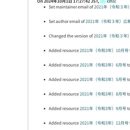
On 2024年10月1日 17:27:42 JST,
cms
:
Set maintainer email of
2021年（令和３
Set author email of
2021年（令和３年）広
Changed the version of
2021年（令和３年
Added resource
2021年（令和3年）10月号
Added resource
2021年（令和3年）6月号
t
Added resource
2021年（令和3年）5月号
t
Added resource
2021年（令和3年）8月号
t
Added resource
2021年（令和3年）9月号
t
Added resource
2021年（令和3年）12月号