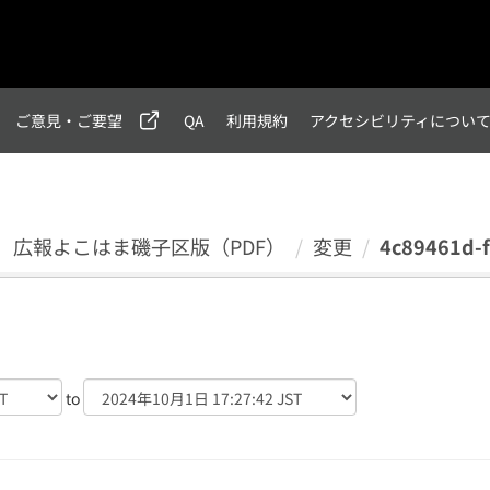
ご意見・ご要望
QA
利用規約
アクセシビリティについ
年）広報よこはま磯子区版（PDF）
変更
4c89461d-f
to