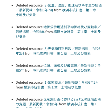
Deleted resource
(2)気温、湿度、風速及び降水量の極値
／最新掲載：令和6年2月
from
横浜市統計書 第１章
土地及び気象
Deleted resource
地価公示用途別平均価格及び変動率／
最新掲載：令和5年
from
横浜市統計書 第１章 土地及
び気象
Deleted resource
(3)天気種目別日数／最新掲載：令和6
年2月
from
横浜市統計書 第１章 土地及び気象
Deleted resource
位置、面積及び最高値／最新掲載：令
和5年
from
横浜市統計書 第１章 土地及び気象
Deleted resource
(1)気象概況／最新掲載：令和6年2月
from
横浜市統計書 第１章 土地及び気象
Deleted resource
区制施行後における行政区の区域面積
の変遷／最新掲載：令和5年
from
横浜市統計書 第１