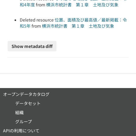
和4年度
from
横浜市統計書 第１章 土地及び気象
Deleted resource
位置、面積及び最高値／最新掲載：令
和5年
from
横浜市統計書 第１章 土地及び気象
オープンデータカタログ
データセット
組織
グループ
APIの利用について