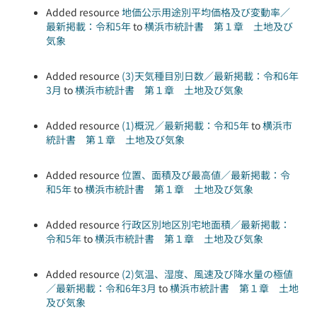
Added resource
地価公示用途別平均価格及び変動率／
最新掲載：令和5年
to
横浜市統計書 第１章 土地及び
気象
Added resource
(3)天気種目別日数／最新掲載：令和6年
3月
to
横浜市統計書 第１章 土地及び気象
Added resource
(1)概況／最新掲載：令和5年
to
横浜市
統計書 第１章 土地及び気象
Added resource
位置、面積及び最高値／最新掲載：令
和5年
to
横浜市統計書 第１章 土地及び気象
Added resource
行政区別地区別宅地面積／最新掲載：
令和5年
to
横浜市統計書 第１章 土地及び気象
Added resource
(2)気温、湿度、風速及び降水量の極値
／最新掲載：令和6年3月
to
横浜市統計書 第１章 土地
及び気象