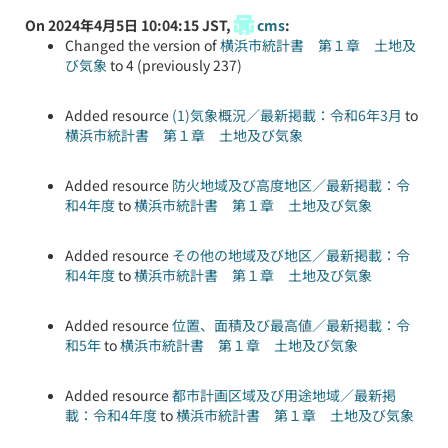
On 2024年4月5日 10:04:15 JST,
cms
:
Changed the version of
横浜市統計書 第１章 土地及
び気象
to 4 (previously 237)
Added resource
(1)気象概況／最新掲載：令和6年3月
to
横浜市統計書 第１章 土地及び気象
Added resource
防火地域及び高度地区／最新掲載：令
和4年度
to
横浜市統計書 第１章 土地及び気象
Added resource
その他の地域及び地区／最新掲載：令
和4年度
to
横浜市統計書 第１章 土地及び気象
Added resource
位置、面積及び最高値／最新掲載：令
和5年
to
横浜市統計書 第１章 土地及び気象
Added resource
都市計画区域及び用途地域／最新掲
載：令和4年度
to
横浜市統計書 第１章 土地及び気象