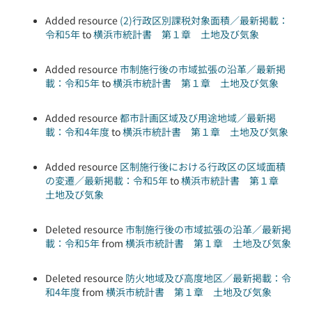
Added resource
(2)行政区別課税対象面積／最新掲載：
令和5年
to
横浜市統計書 第１章 土地及び気象
Added resource
市制施行後の市域拡張の沿革／最新掲
載：令和5年
to
横浜市統計書 第１章 土地及び気象
Added resource
都市計画区域及び用途地域／最新掲
載：令和4年度
to
横浜市統計書 第１章 土地及び気象
Added resource
区制施行後における行政区の区域面積
の変遷／最新掲載：令和5年
to
横浜市統計書 第１章
土地及び気象
Deleted resource
市制施行後の市域拡張の沿革／最新掲
載：令和5年
from
横浜市統計書 第１章 土地及び気象
Deleted resource
防火地域及び高度地区／最新掲載：令
和4年度
from
横浜市統計書 第１章 土地及び気象