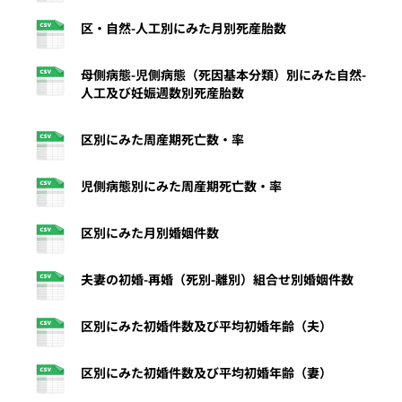
区・自然-人工別にみた月別死産胎数
母側病態-児側病態（死因基本分類）別にみた自然-
人工及び妊娠週数別死産胎数
区別にみた周産期死亡数・率
児側病態別にみた周産期死亡数・率
区別にみた月別婚姻件数
夫妻の初婚-再婚（死別-離別）組合せ別婚姻件数
区別にみた初婚件数及び平均初婚年齢（夫）
区別にみた初婚件数及び平均初婚年齢（妻）