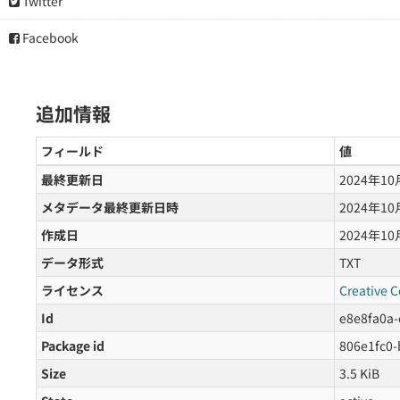
Twitter
Facebook
追加情報
フィールド
値
最終更新日
2024年10
メタデータ最終更新日時
2024年10
作成日
2024年10
データ形式
TXT
ライセンス
Creative 
Id
e8e8fa0a
Package id
806e1fc0-
Size
3.5 KiB