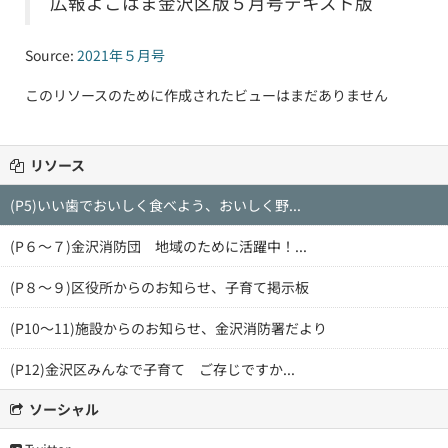
広報よこはま金沢区版５月号テキスト版
Source:
2021年５月号
このリソースのために作成されたビューはまだありません
リソース
(P5)いい歯でおいしく食べよう、おいしく野...
(P６～７)金沢消防団 地域のために活躍中！...
(P８～９)区役所からのお知らせ、子育て掲示板
(P10～11)施設からのお知らせ、金沢消防署だより
(P12)金沢区みんなで子育て ご存じですか...
ソーシャル