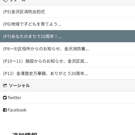
(P5)金沢区消防出初式
(P6)地域で子どもを育てよう...
(P7)あなたのまちで10周年！...
(P8～9)区役所からのお知らせ、金沢消防署...
(P10～11）施設からのお知らせ、金沢区民...
(P12）金澤歴史万華鏡、ありがとう20周年...
ソーシャル
Twitter
Facebook