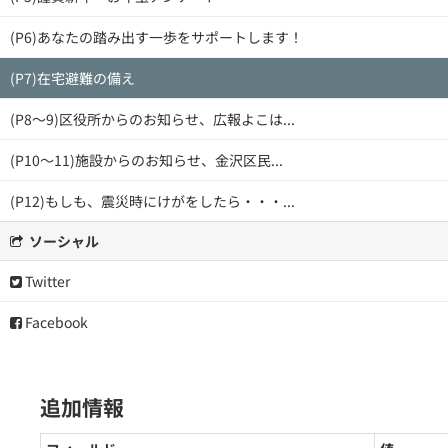
(P6)あなたの踏み出す一歩をサポートします！
(P7)在宅避難の備え
(P8～9)区役所からのお知らせ、広報よこは...
(P10～11)施設からのお知らせ、金沢区民...
(P12)もしも、震災時にけがをしたら・・・...
ソーシャル
Twitter
Facebook
追加情報