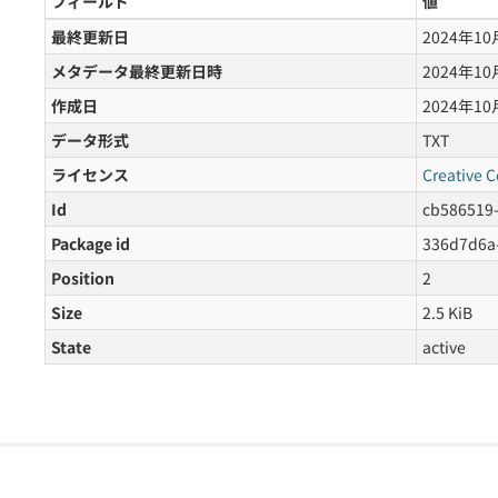
フィールド
値
最終更新日
2024年1
メタデータ最終更新日時
2024年1
作成日
2024年1
データ形式
TXT
ライセンス
Creative 
Id
cb586519
Package id
336d7d6a
Position
2
Size
2.5 KiB
State
active