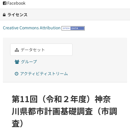
Facebook
ライセンス
Creative Commons Attribution
データセット
グループ
アクティビティストリーム
第11回（令和２年度）神奈
川県都市計画基礎調査（市調
査）