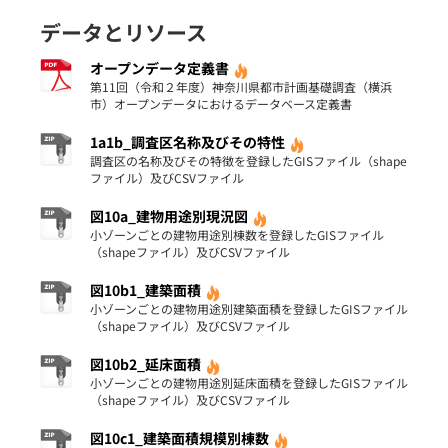
データとリソース
オープンデータ定義書
第11回（令和２年度）神奈川県都市計画基礎調査（横浜
市）オープンデータにおけるデータベース定義書
1a1b_調査区名称及びその特性
調査区の名称及びその特徴を登録したGISファイル（shape
ファイル）及びCSVファイル
図10a_建物用途別現況図
小ゾーンごとの建物用途別棟数を登録したGISファイル
（shapeファイル）及びCSVファイル
図10b1_建築面積
小ゾーンごとの建物用途別建築面積を登録したGISファイル
（shapeファイル）及びCSVファイル
図10b2_延床面積
小ゾーンごとの建物用途別延床面積を登録したGISファイル
（shapeファイル）及びCSVファイル
図10c1_建築面積規模別棟数