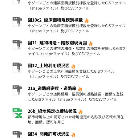
小ゾーンごとの建築面積規模別棟数を登録したGISファイル
（shapeファイル）及びCSVファイル
図10c2_延床面積規模別棟数
小ゾーンごとの延床面積規模別棟数を登録したGISファイル
（shapeファイル）及びCSVファイル
図11_建物構造・階数別現況図
小ゾーンごとの建物の構造・階数別の棟数を登録したGISフ
ァイル（shapeファイル）及びCSVファイル
図12_土地利用現況図
小ゾーンごとの土地利用面積を登録したGISファイル
（shapeファイル）及びCSVファイル
21a_道路網密度・道路率
小ゾーンごとの道路種類・幅員別の道路延長・面積を登録
したGISファイル（shapeファイル）及びCSVファイル
26b_緑地協定の締結状況
都市緑地法上の認可された緑地協定の名称及び区域の所在
地、面積、認可年月日
図34_開発許可状況図