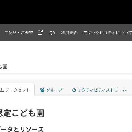
ご意見・ご要望
QA
利用規約
アクセシビリティについ
も園
データセット
グループ
アクティビティストリーム
認定こども園
データとリソース