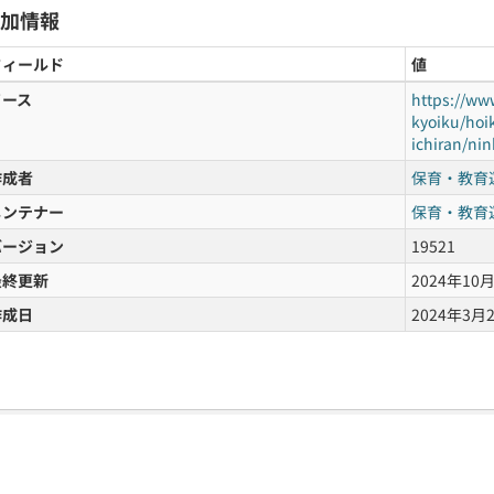
加情報
フィールド
値
ソース
https://ww
kyoiku/hoik
ichiran/ni
作成者
保育・教育
メンテナー
保育・教育
バージョン
19521
最終更新
2024年10月1
作成日
2024年3月25