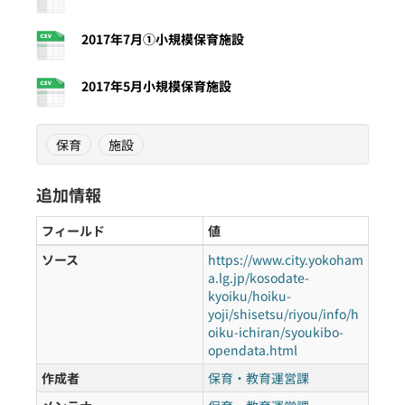
2017年7月①小規模保育施設
2017年5月小規模保育施設
保育
施設
追加情報
フィールド
値
ソース
https://www.city.yokoham
a.lg.jp/kosodate-
kyoiku/hoiku-
yoji/shisetsu/riyou/info/h
oiku-ichiran/syoukibo-
opendata.html
作成者
保育・教育運営課