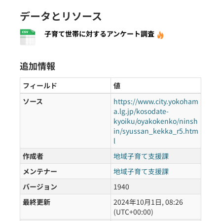
データとリソース
子育て世帯に対するアンケート調査
追加情報
フィールド
値
ソース
https://www.city.yokoham
a.lg.jp/kosodate-
kyoiku/oyakokenko/ninsh
in/syussan_kekka_r5.htm
l
作成者
地域子育て支援課
メンテナー
地域子育て支援課
バージョン
1940
最終更新
2024年10月1日, 08:26
(UTC+00:00)