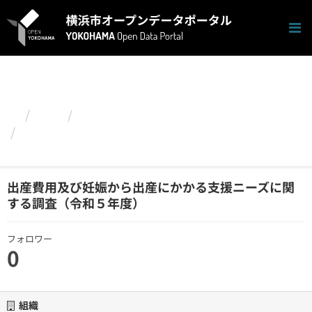
ス
キ
ッ
プ
し
て
内
容
組織
こども青少年局
へ
出産費用及び妊娠から出産にかかる支援ニーズに
関する調査（令和５年度）
出産費用及び妊娠から出産にかかる支援ニーズに関
する調査（令和５年度）
フォロワー
0
組織