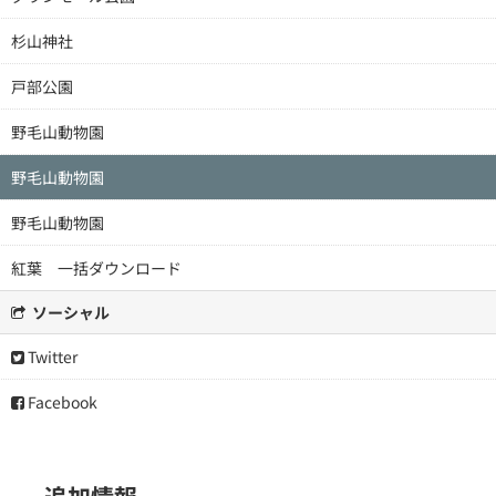
杉山神社
戸部公園
野毛山動物園
野毛山動物園
野毛山動物園
紅葉 一括ダウンロード
ソーシャル
Twitter
Facebook