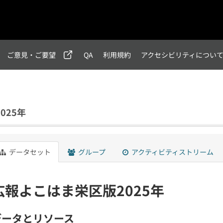
ご意見・ご要望
QA
利用規約
アクセシビリティについ
025年
データセット
グループ
アクティビティストリーム
広報よこはま栄区版2025年
データとリソース