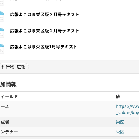
広報よこはま栄区版３月号テキスト
広報よこはま栄区版２月号テキスト
広報よこはま栄区版1月号テキスト
刊行物_広報
加情報
フィールド
値
ソース
https://ww
_sakae/ko
作成者
栄区
メンテナー
栄区