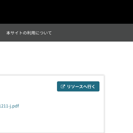
て
本サイトの利用について
リソースへ行く
1211-j.pdf