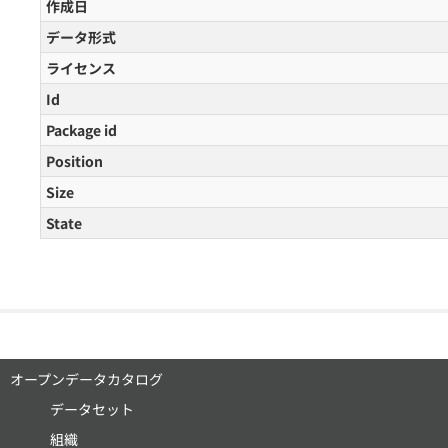
作成日
データ形式
ライセンス
Id
Package id
Position
Size
State
オープンデータカタログ
データセット
組織