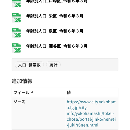
年齢別人口_戸塚区_令和６年３月
年齢別人口_栄区_令和６年３月
年齢別人口_泉区_令和６年３月
年齢別人口_瀬谷区_令和６年３月
人口_世帯数
統計
追加情報
フィールド
値
ソース
https://www.city.yokoham
a.lg.jp/city-
info/yokohamashi/tokei-
chosa/portal/jinko/nenrei
/juki/r6nen.html