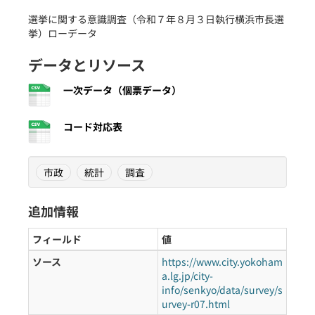
選挙に関する意識調査（令和７年８月３日執行横浜市長選
挙）ローデータ
データとリソース
一次データ（個票データ）
コード対応表
市政
統計
調査
追加情報
フィールド
値
ソース
https://www.city.yokoham
a.lg.jp/city-
info/senkyo/data/survey/s
urvey-r07.html