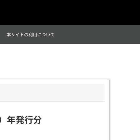
て
本サイトの利用について
８）年発行分