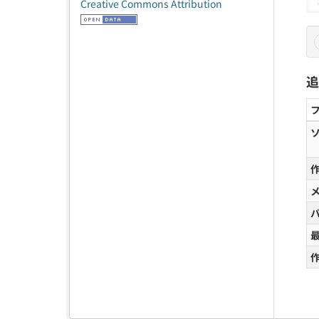
Creative Commons Attribution
追