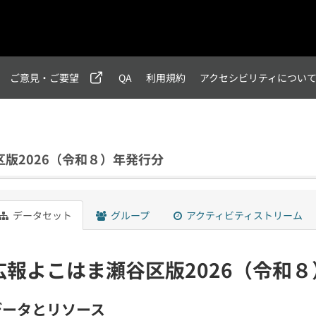
ご意見・ご要望
QA
利用規約
アクセシビリティについ
版2026（令和８）年発行分
データセット
グループ
アクティビティストリーム
広報よこはま瀬谷区版2026（令和
データとリソース