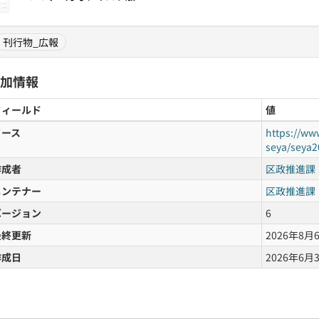
刊行物_広報
加情報
フィールド
値
ソース
https://ww
seya/seya2
作成者
区政推進課
メンテナー
区政推進課
バージョン
6
最終更新
2026年8月6日
作成日
2026年6月3日