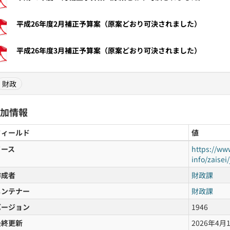
平成26年度2月補正予算案（原案どおり可決されました）
平成26年度3月補正予算案（原案どおり可決されました）
財政
加情報
フィールド
値
ソース
https://www
info/zaise
作成者
財政課
メンテナー
財政課
バージョン
1946
最終更新
2026年4月1日