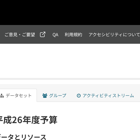
ご意見・ご要望
QA
利用規約
アクセシビリティについ
データセット
グループ
アクティビティストリーム
平成26年度予算
データとリソース