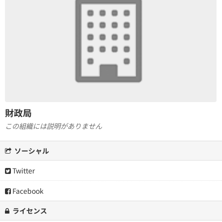
財政局
この組織には説明がありません
ソーシャル
Twitter
Facebook
ライセンス