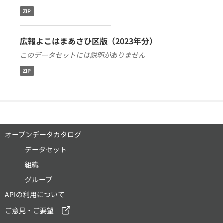
ZIP
広報よこはまあさひ区版（2023年分）
このデータセットには説明がありません
ZIP
オープンデータカタログ
データセット
組織
グループ
APIの利用について
ご意見・ご要望