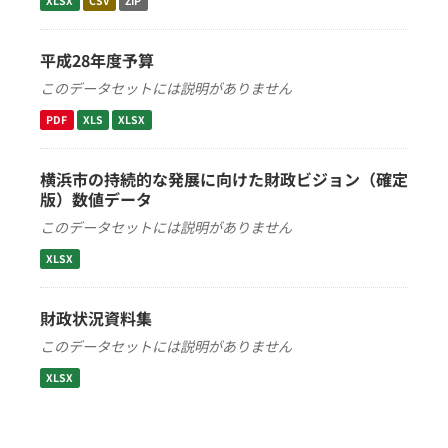
XLSX
CSV
ZIP
平成28年度予算
このデータセットには説明がありません
PDF
XLS
XLSX
横浜市の持続的な発展に向けた財政ビジョン（確定
版）数値データ
このデータセットには説明がありません
XLSX
財政状況資料集
このデータセットには説明がありません
XLSX