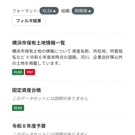
フォーマット:
XLSX
組織:
財政局
フィルタ結果
横浜市保有土地情報一覧
横浜市保有土地の情報について 資産名称、所在地、所管局
名など ※令和６年度末時点の道路、河川、企業会計等以外
の土地を掲載しています。
XLSX
PDF
固定資産台帳
このデータセットには説明がありません
XLSX
令和８年度予算
このデータセットには説明がありません